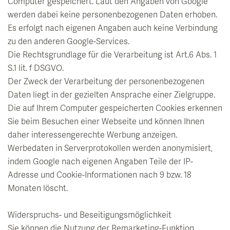
Computer gespeichert. Laut den Angaben von Google
werden dabei keine personenbezogenen Daten erhoben.
Es erfolgt nach eigenen Angaben auch keine Verbindung
zu den anderen Google-Services.
Die Rechtsgrundlage für die Verarbeitung ist Art.6 Abs. 1
S.1 lit. f DSGVO.
Der Zweck der Verarbeitung der personenbezogenen
Daten liegt in der gezielten Ansprache einer Zielgruppe.
Die auf Ihrem Computer gespeicherten Cookies erkennen
Sie beim Besuchen einer Webseite und können Ihnen
daher interessengerechte Werbung anzeigen.
Werbedaten in Serverprotokollen werden anonymisiert,
indem Google nach eigenen Angaben Teile der IP-
Adresse und Cookie-Informationen nach 9 bzw. 18
Monaten löscht.
Widerspruchs- und Beseitigungsmöglichkeit
Sie können die Nutzung der Remarketing-Funktion