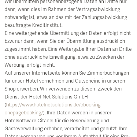
Wir übermitteln personenbezogene Daten an Dritte nur
dann, wenn dies im Rahmen der Vertragsabwicklung
notwendig ist, etwa an das mit der Zahlungsabwicklung
beauftragte Kreditinstitut.
Eine weitergehende Übermittlung der Daten erfolgt nicht
bzw. nur dann, wenn Sie der Übermittlung ausdrücklich
zugestimmt haben. Eine Weitergabe Ihrer Daten an Dritte
ohne ausdrückliche Einwilligung, etwa zu Zwecken der
Werbung, erfolgt nicht.
Auf unserer Internetseite können Sie Zimmerbuchungen
für unser Hotel vornehmen und Gutscheine in unserem
Shop erwerben. Wir verwenden zu diesem Zweck den
Dienst der Hotel Net Solutions GmbH
(
https://www.hotelnetsolutions.de/cbooking-
onepagebooking/
). Ihre Daten werden in unserer
Hotelsoftware Citadel für die Reservierung und
Gästeverwaltung erhoben, verarbeitet und genutzt. Ihre
Daten werden von uns vor Ihrem Aufenthalt für eine Pre-