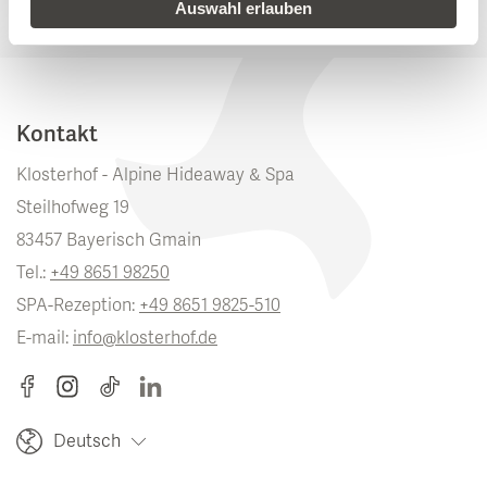
Auswahl erlauben
Kontakt
Klosterhof - Alpine Hideaway & Spa
Steilhofweg 19
83457 Bayerisch Gmain
Tel.:
+49 8651 98250
SPA-Rezeption:
+49 8651 9825-510
E-mail:
info@klosterhof.de
Deutsch