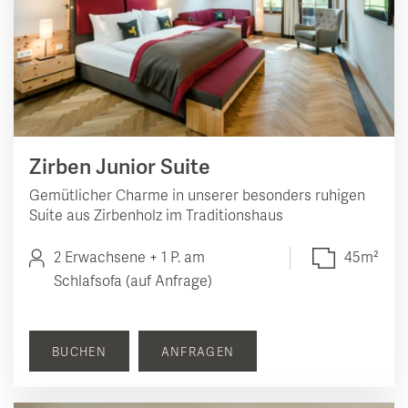
Zirben Junior Suite
Gemütlicher Charme in unserer besonders ruhigen
Suite aus Zirbenholz im Traditionshaus
2 Erwachsene + 1 P. am
45m²
Schlafsofa (auf Anfrage)
BUCHEN
ANFRAGEN