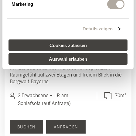
Marketing
Details zeigen
Cookies zulassen
Spa Loft Suite
Auswahl erlauben
Private Spa Suite mit Whirlpool, unbegrenztem
Raumgefühl auf zwei Etagen und freiem Blick in die
Bergwelt Bayerns
2 Erwachsene + 1 P. am
70m²
Schlafsofa (auf Anfrage)
BUCHEN
ANFRAGEN