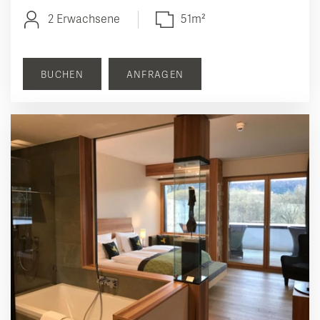
2 Erwachsene
51m²
BUCHEN
ANFRAGEN