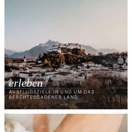
erleben
AUSFLUGSZIELE IN UND UM DAS
BERCHTESGADENER LAND