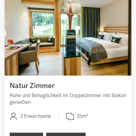
Suiten
Zimmer & Suiten mit Whirlpool
Natur Zimmer
Ruhe und Behaglichkeit im Doppelzimmer mit Balkon
genießen
2 Erwachsene
25m²