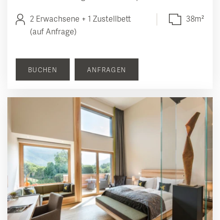
2 Erwachsene + 1 Zustellbett
38m²
(auf Anfrage)
BUCHEN
ANFRAGEN