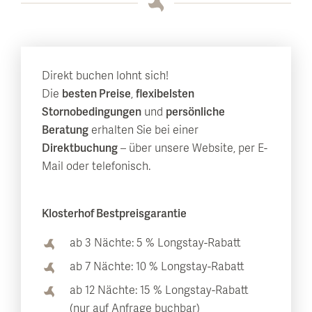
Direkt buchen lohnt sich!
Die
besten Preise
,
flexibelsten
Stornobedingungen
und
persönliche
Beratung
erhalten Sie bei einer
Direktbuchung
– über unsere Website, per E-
Mail oder telefonisch.
Klosterhof Bestpreisgarantie
ab 3 Nächte: 5 % Longstay-Rabatt
ab 7 Nächte: 10 % Longstay-Rabatt
ab 12 Nächte: 15 % Longstay-Rabatt
(nur auf Anfrage buchbar)