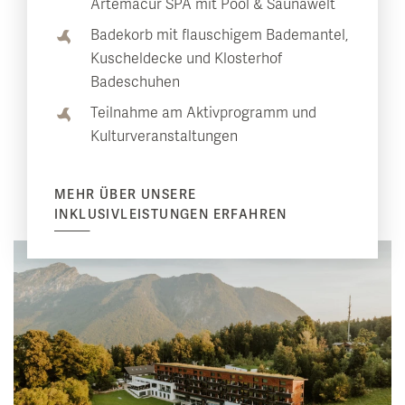
Artemacur SPA mit Pool & Saunawelt
Badekorb mit flauschigem Bademantel,
Kuscheldecke und Klosterhof
Badeschuhen
Teilnahme am Aktivprogramm und
Kulturveranstaltungen
MEHR ÜBER UNSERE
INKLUSIVLEISTUNGEN ERFAHREN