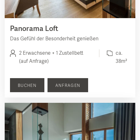
Panorama Loft
Das Gefühl der Besonderheit genießen
2 Erwachsene + 1 Zustellbett
ca.
(auf Anfrage)
38m²
BUCHEN
ANFRAGEN