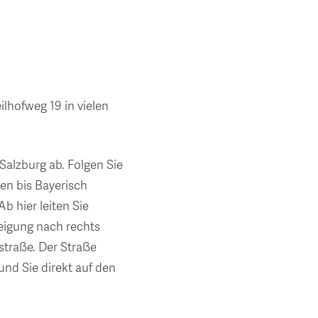
ilhofweg 19 in vielen
alzburg ab. Folgen Sie
en bis Bayerisch
b hier leiten Sie
weigung nach rechts
traße. Der Straße
und Sie direkt auf den