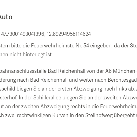
Auto
 47.73001493041396, 12.89294958114624
tem bitte die Feuerwehrheimstr. Nr. 54 eingeben, da der Ste
n nicht hinterlegt ist.
bahnanschlussstelle Bad Reichenhall von der A8 München-S
lderung nach Bad Reichenhall und weiter nach Berchtesgad
child biegen Sie an der ersten Abzweigung nach links ab. A
sterhof. In der Schillerallee biegen Sie an der zweiten Abz
t an der zweiten Abzweigung rechts in die Feuerwehrheims
ach zwei rechtwinkligen Kurven in den Steilhofweg übergeht 