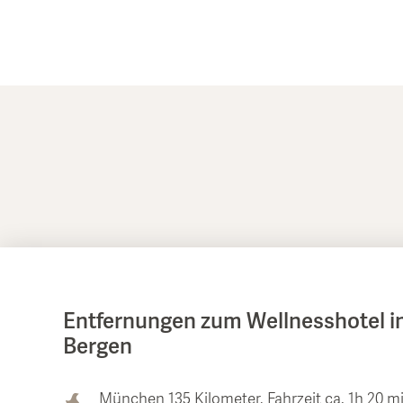
Entfernungen zum Wellnesshotel i
Bergen
München 135 Kilometer, Fahrzeit ca. 1h 20 m