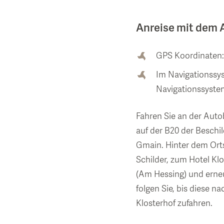
Anreise mit dem 
GPS Koordinaten:
Im Navigationssys
Navigationssysteme
Fahren Sie an der Auto
auf der B20 der Beschi
Gmain. Hinter dem Ortss
Schilder, zum Hotel Klo
(Am Hessing) und erneu
folgen Sie, bis diese n
Klosterhof zufahren.