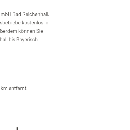
 GmbH Bad Reichenhall.
sbetriebe kostenlos in
Außerdem können Sie
all bis Bayerisch
 km entfernt.