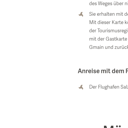
des Weges über ni
Sie erhalten mit 
Mit dieser Karte 
der Tourismusreg
mit der Gastkarte
Gmain und zurück 
Anreise mit dem 
Der Flughafen Sal