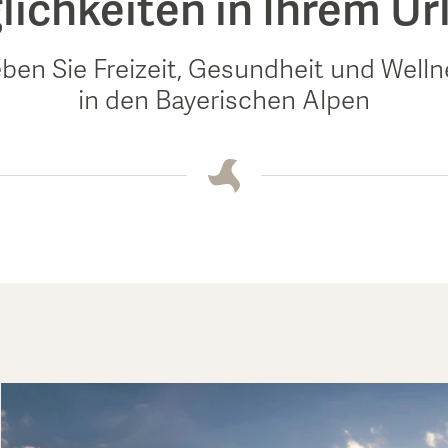
ichkeiten in Ihrem U
eben Sie Freizeit, Gesundheit und Well
in den Bayerischen Alpen