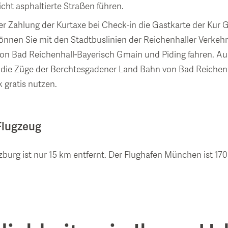
cht asphaltierte Straßen führen.
der Zahlung der Kurtaxe bei Check-in die Gastkarte der Kur
können Sie mit den Stadtbuslinien der Reichenhaller Verkehr
ion Bad Reichenhall-Bayerisch Gmain und Piding fahren. 
 die Züge der Berchtesgadener Land Bahn von Bad Reichenh
gratis nutzen.
Flugzeug
zburg ist nur 15 km entfernt. Der Flughafen München ist 170