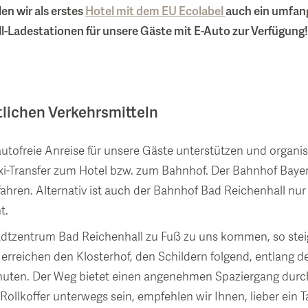
en wir als erstes
Hotel mit dem EU Ecolabel
auch ein umfan
l-Ladestationen für unsere Gäste mit E-Auto zur Verfügung!
tlichen Verkehrsmitteln
utofreie Anreise für unsere Gäste unterstützen und organisi
xi-Transfer zum Hotel bzw. zum Bahnhof. Der Bahnhof Bayer
ahren. Alternativ ist auch der Bahnhof Bad Reichenhall nu
t.
tzentrum Bad Reichenhall zu Fuß zu uns kommen, so steige
erreichen den Klosterhof, den Schildern folgend, entlang de
nuten. Der Weg bietet einen angenehmen Spaziergang durch 
ollkoffer unterwegs sein, empfehlen wir Ihnen, lieber ein T