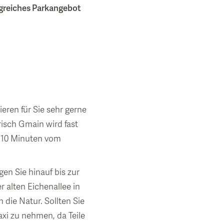
greiches Parkangebot
eren für Sie sehr gerne
isch Gmain wird fast
r 10 Minuten vom
n Sie hinauf bis zur
r alten Eichenallee in
die Natur. Sollten Sie
axi zu nehmen, da Teile