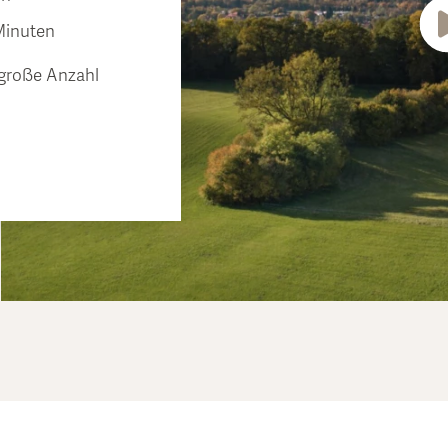
 Minuten
 große Anzahl