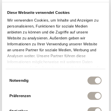
Einblicke in die florale Handschrift des Hauses mit
Diese Webseite verwendet Cookies
Floristin Maria.
Gestalten Sie selbst ein kleines
Wir verwenden Cookies, um Inhalte und Anzeigen zu
Stück Klosterhof-Atmosphäre.
personalisieren, Funktionen für soziale Medien
Am Abend:
Silent Swimming
im kerzenbeleuchteten
anbieten zu können und die Zugriffe auf unsere
Artemacur Spa
Website zu analysieren. Außerdem geben wir
Informationen zu Ihrer Verwendung unserer Website
an unsere Partner für soziale Medien, Werbung und
DONNERSTAG: Entspannung, Sommer & BBQ
Analysen weiter. Unsere Partner führen diese
Informationen möglicherweise mit weiteren Daten
Untertags individuelle Entspannung in der Spa-
zusammen, die Sie ihnen bereitgestellt haben oder die
Lounge
sie im Rahmen Ihrer Nutzung der Dienste gesammelt
Einwilligungsauswahl
haben.
Am Abend sommerliches
BBQ auf der
Notwendig
Sonnenterrasse
Präferenzen
FREITAG: Kräuter, Feuer & Salz