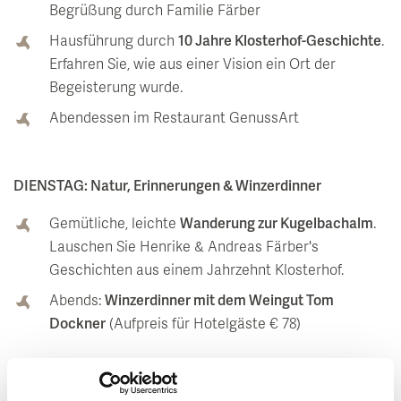
Begrüßung durch Familie Färber
Hausführung durch
10 Jahre Klosterhof-Geschichte
.
Erfahren Sie, wie aus einer Vision ein Ort der
Begeisterung wurde.
Abendessen im Restaurant GenussArt
DIENSTAG: Natur, Erinnerungen & Winzerdinner
Gemütliche, leichte
Wanderung zur Kugelbachalm
.
Lauschen Sie Henrike & Andreas Färber's
Geschichten aus einem Jahrzehnt Klosterhof.
Abends:
Winzerdinner mit dem Weingut Tom
Dockner
(Aufpreis für Hotelgäste € 78)
MITTWOCH: Floristik & Silent Swimming