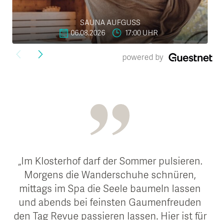
SAUNA AUFGUSS
17:00 UHR
06.08.2026
">
powered by
Im Klosterhof darf der Sommer pulsieren.
Morgens die Wanderschuhe schnüren,
mittags im Spa die Seele baumeln lassen
und abends bei feinsten Gaumenfreuden
den Tag Revue passieren lassen. Hier ist für