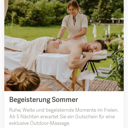
Begeisterung Sommer
Ruhe, Weite und begeisternde Momente im Freien.
Ab 5 Nächten erwartet Sie ein Gutschein für eine
exklusive Outdoor-Massage.