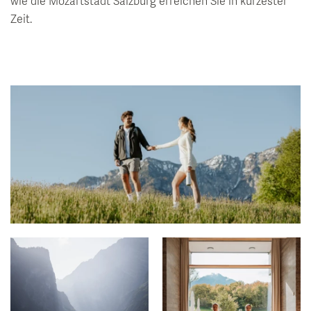
wie die Mozartstadt Salzburg erreichen Sie in kürzester
Zeit.