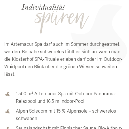
Im Artemacur Spa darf auch im Sommer durchgeatmet
werden. Beinahe schwerelos fühlt es sich an, wenn man
die Klosterhof SPA-Rituale erleben darf oder im Outdoor-
Whirlpool den Blick über die grünen Wiesen schweifen
lässt.
1.500 m² Artemacur Spa mit Outdoor Panorama-
Relaxpool und 16,5 m Indoor-Pool
Alpen Soledom mit 15 % Alpensole – schwerelos
schweben
Saunalandschaft mit Finnischer Sauna, Bio-Altholz-