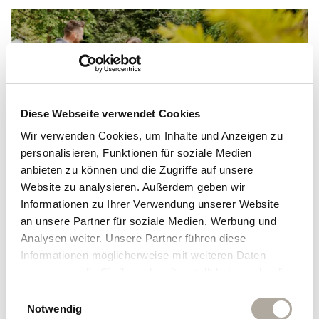
Diese Webseite verwendet Cookies
Wir verwenden Cookies, um Inhalte und Anzeigen zu
personalisieren, Funktionen für soziale Medien
anbieten zu können und die Zugriffe auf unsere
Website zu analysieren. Außerdem geben wir
Informationen zu Ihrer Verwendung unserer Website
an unsere Partner für soziale Medien, Werbung und
Analysen weiter. Unsere Partner führen diese
Informationen möglicherweise mit weiteren Daten
zusammen, die Sie ihnen bereitgestellt haben oder die
sie im Rahmen Ihrer Nutzung der Dienste gesammelt
Einwilligungsauswahl
haben.
Notwendig