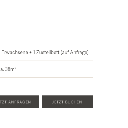
 Erwachsene + 1 Zustellbett (auf Anfrage)
ca. 38m²
ETZT ANFRAGEN
JETZT BUCHEN