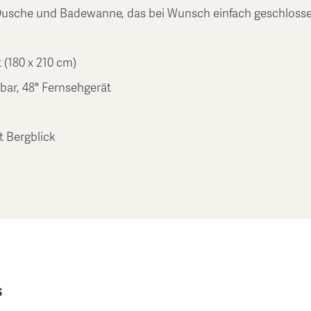
Dusche und Badewanne, das bei Wunsch einfach geschloss
 (180 x 210 cm)
ibar, 48" Fernsehgerät
 Bergblick
s