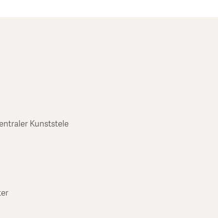
entraler Kunststele
ter