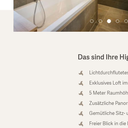
Das sind Ihre Hi
Lichtdurchflutete
Exklusives Loft 
5 Meter Raumhö
Zusätzliche Pano
Gemütliche Sitz-
Freier Blick in die