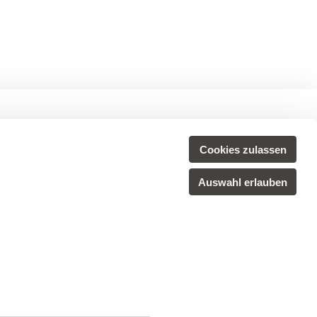
Newsletter
Cookies zulassen
Melden Sie sich hier für unseren
Auswahl erlauben
Newsletter an.
ANMELDEN