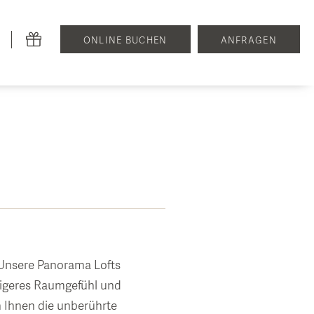
ONLINE BUCHEN
ANFRAGEN
 Unsere Panorama Lofts
igeres Raumgefühl und
h Ihnen die unberührte