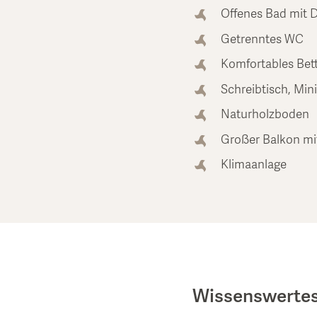
Offenes Bad mit 
Getrenntes WC
Komfortables Bett
Schreibtisch, Min
Naturholzboden
Großer Balkon mit
Klimaanlage
Wissenswerte