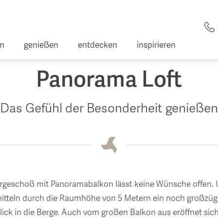
en
genießen
entdecken
inspirieren
Panorama Loft
Das Gefühl der Besonderheit genießen
er
ote
 Gesundheit
rgeschoß mit Panoramabalkon lässt keine Wünsche offen.
itteln durch die Raumhöhe von 5 Metern ein noch großzüg
trum
ick in die Berge. Auch vom großen Balkon aus eröffnet sic